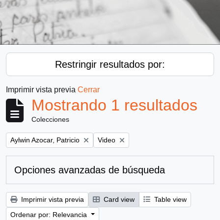
Restringir resultados por:
Imprimir vista previa
Cerrar
Mostrando 1 resultados
Colecciones
Remove filter:
Remove filter:
Aylwin Azocar, Patricio
Video
Opciones avanzadas de búsqueda
Imprimir vista previa
Card view
Table view
Ordenar por: Relevancia