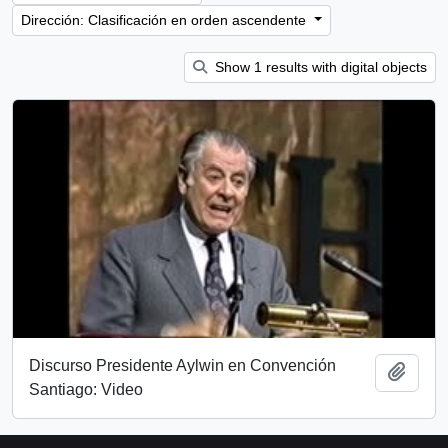
Dirección: Clasificación en orden ascendente
Show 1 results with digital objects
Discurso Presidente Aylwin en Convención
Añadi
Santiago: Video