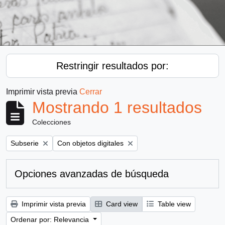
Restringir resultados por:
Imprimir vista previa
Cerrar
Mostrando 1 resultados
Colecciones
Remove filter:
Remove filter:
Subserie
Con objetos digitales
Opciones avanzadas de búsqueda
Imprimir vista previa
Card view
Table view
Ordenar por: Relevancia