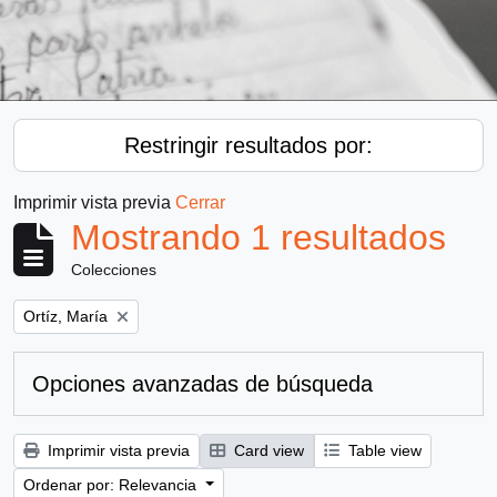
Restringir resultados por:
Imprimir vista previa
Cerrar
Mostrando 1 resultados
Colecciones
Remove filter:
Ortíz, María
Opciones avanzadas de búsqueda
Imprimir vista previa
Card view
Table view
Ordenar por: Relevancia