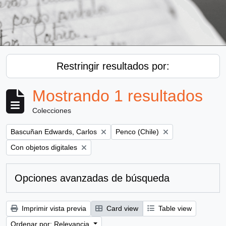
Restringir resultados por:
Mostrando 1 resultados
Colecciones
Remove filter:
Remove filter:
Bascuñan Edwards, Carlos
Penco (Chile)
Remove filter:
Con objetos digitales
Opciones avanzadas de búsqueda
Imprimir vista previa
Card view
Table view
Ordenar por: Relevancia