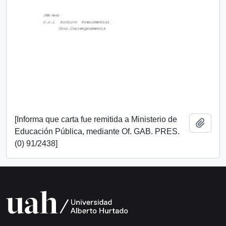
[Informa que carta fue remitida a Ministerio de
Añadi
Educación Pública, mediante Of. GAB. PRES.
(0) 91/2438]