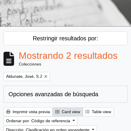
Restringir resultados por:
Mostrando 2 resultados
Colecciones
Remove filter:
Aldunate, José, S.J
Opciones avanzadas de búsqueda
Imprimir vista previa
Card view
Table view
Ordenar por: Código de referencia
Dirección: Clasificación en orden ascendente