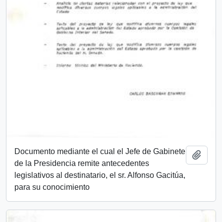
Documento mediante el cual el Jefe de Gabinete
Añadi
de la Presidencia remite antecedentes
legislativos al destinatario, el sr. Alfonso Gacitúa,
para su conocimiento