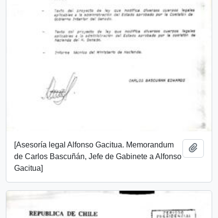
[Asesoría legal Alfonso Gacitua. Memorandum
Añadi
de Carlos Bascuñán, Jefe de Gabinete a Alfonso
Gacitua]