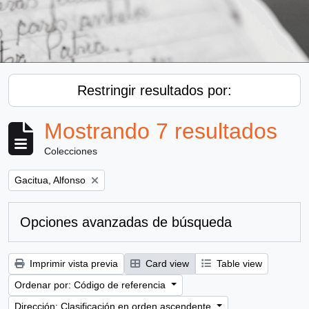
Restringir resultados por:
Mostrando 7 resultados
Colecciones
Remove filter:
Gacitua, Alfonso
Opciones avanzadas de búsqueda
Imprimir vista previa
Card view
Table view
Ordenar por: Código de referencia
Dirección: Clasificación en orden ascendente