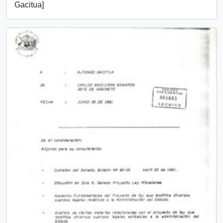
Gacitua]