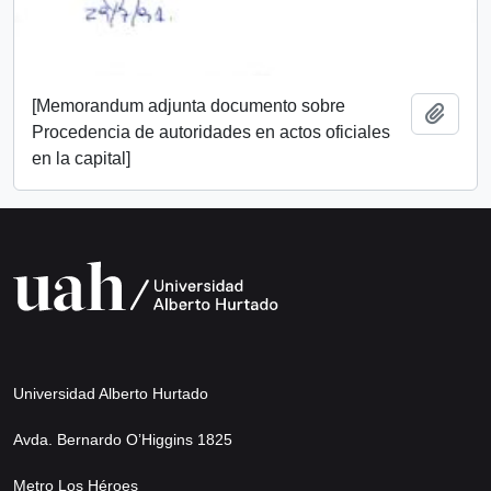
[Memorandum adjunta documento sobre
Añadi
Procedencia de autoridades en actos oficiales
en la capital]
Universidad Alberto Hurtado
Avda. Bernardo O’Higgins 1825
Metro Los Héroes