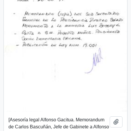
[Asesoría legal Alfonso Gacitua. Memorandum
Añadi
de Carlos Bascuñán, Jefe de Gabinete a Alfonso