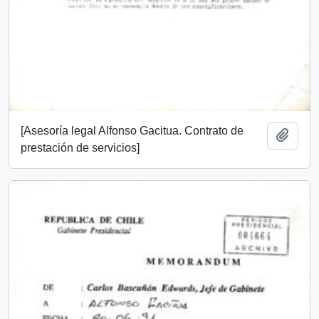
[Asesoría legal Alfonso Gacitua. Contrato de
Añadi
prestación de servicios]