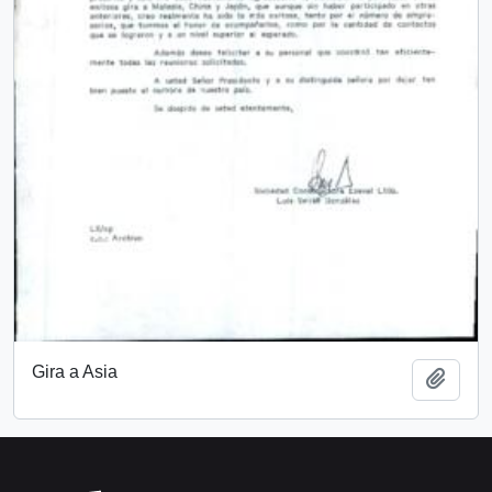
Gira a Asia
Añadi