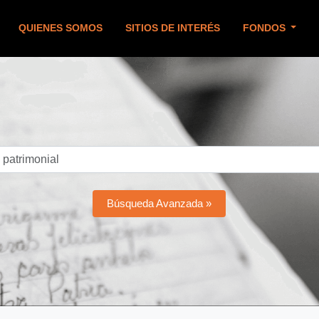
QUIENES SOMOS
SITIOS DE INTERÉS
FONDOS
Búsqueda Avanzada »