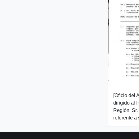
[Oficio del
dirigido al I
Región, Sr.
referente a