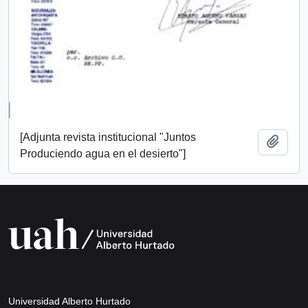
[Adjunta revista institucional "Juntos
Añadi
Produciendo agua en el desierto"]
Universidad Alberto Hurtado