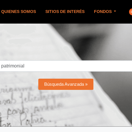
QUIENES SOMOS
SITIOS DE INTERÉS
FONDOS
Búsqueda Avanzada »