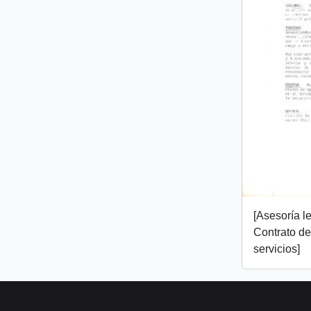
[Asesoría l
Contrato de
servicios]