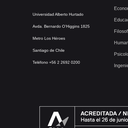
Econo
Universidad Alberto Hurtado
Educa
Avda. Bernardo O’Higgins 1825
Filosof
Metro Los Héroes
Human
Santiago de Chile
Psicol
Teléfono +56 2 2692 0200
Ingeni