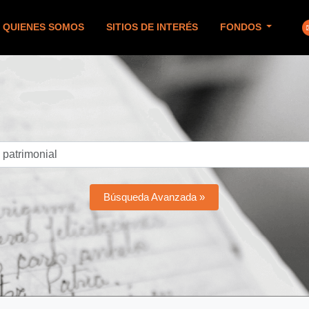
QUIENES SOMOS
SITIOS DE INTERÉS
FONDOS
Búsqueda Avanzada »