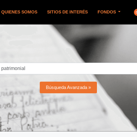
QUIENES SOMOS
SITIOS DE INTERÉS
FONDOS
Búsqueda Avanzada »