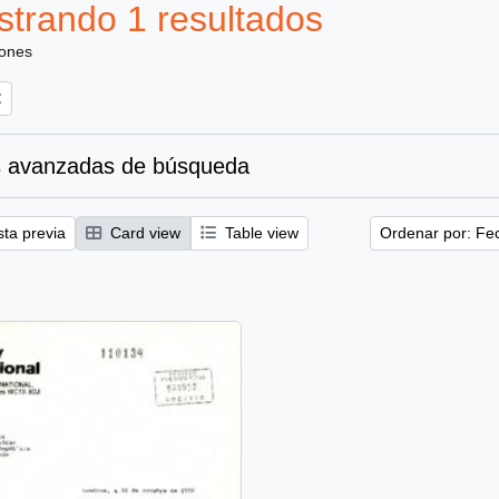
trando 1 resultados
iones
 avanzadas de búsqueda
sta previa
Card view
Table view
Ordenar por: Fe