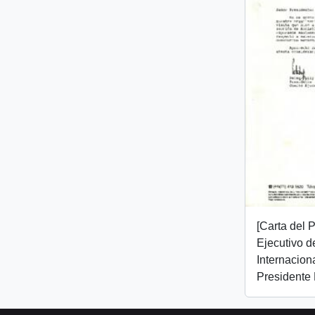
[Carta del 
Ejecutivo d
Internaciona
Presidente 