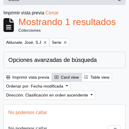
, 1 resultados
Imprimir vista previa
Cerrar
Mostrando 1 resultados
Colecciones
Remove filter:
Remove filter:
Aldunate, José, S.J
Serie
Opciones avanzadas de búsqueda
Imprimir vista previa
Card view
Table view
Ordenar por: Fecha modificada
Dirección: Clasificación en orden ascendente
No podemos callar
No podemos callar