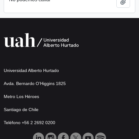
Añadi
Universidad Alberto Hurtado
Avda. Bernardo O’Higgins 1825
Metro Los Héroes
Santiago de Chile
Teléfono +56 2 2692 0200