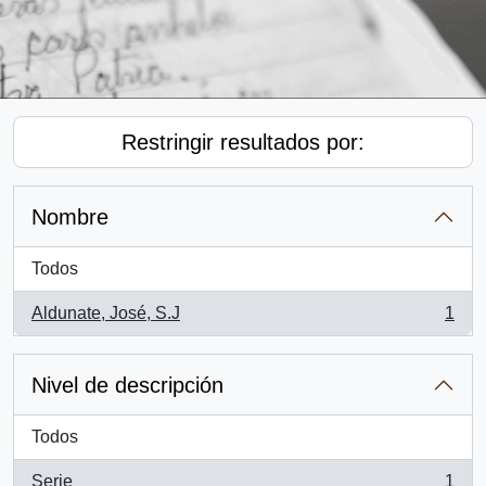
Restringir resultados por:
Nombre
Todos
Aldunate, José, S.J
1
, 1 resultados
Nivel de descripción
Todos
Serie
1