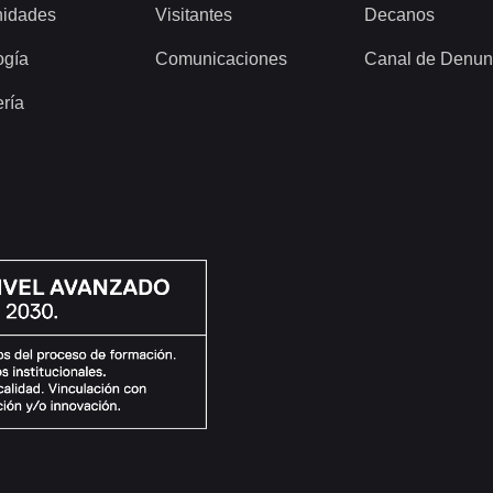
idades
Visitantes
Decanos
ogía
Comunicaciones
Canal de Denun
ería