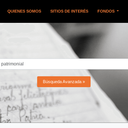
QUIENES SOMOS
SITIOS DE INTERÉS
FONDOS
Búsqueda Avanzada »