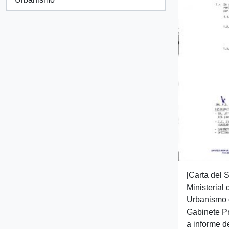
[Carta del 
Ministerial
Urbanismo d
Gabinete Pr
a informe d