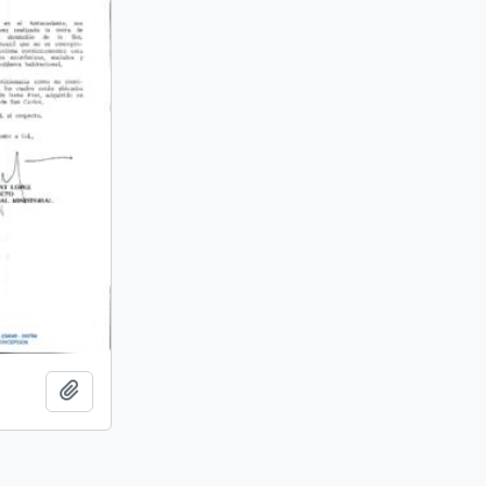
Añadir al portapapeles