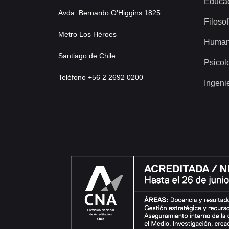
Educa
Avda. Bernardo O’Higgins 1825
Filosof
Metro Los Héroes
Human
Santiago de Chile
Psicol
Teléfono +56 2 2692 0200
Ingeni