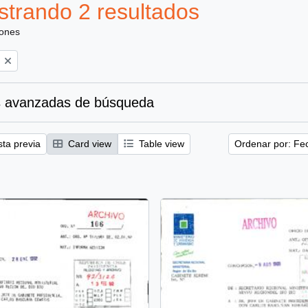
trando 2 resultados
iones
 avanzadas de búsqueda
sta previa
Card view
Table view
Ordenar por: Fe