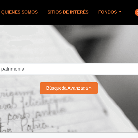
QUIENES SOMOS
SITIOS DE INTERÉS
FONDOS
Búsqueda Avanzada »