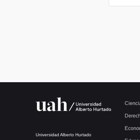
Cienci
Derec
Econo
Universidad Alberto Hurtado