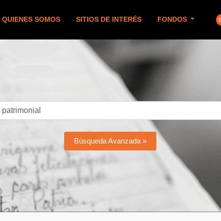
QUIENES SOMOS
SITIOS DE INTERÉS
FONDOS
Búsqueda Avanzada »