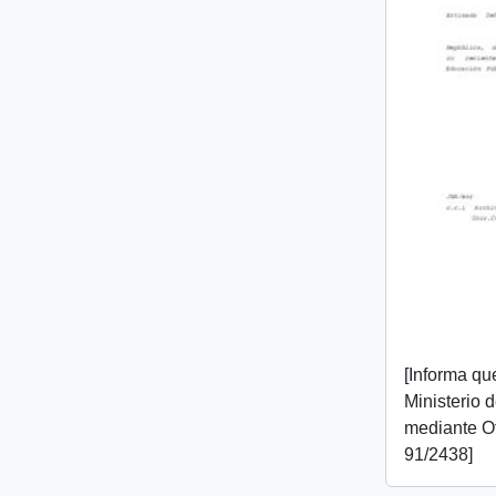
[Informa que
Ministerio 
mediante O
91/2438]