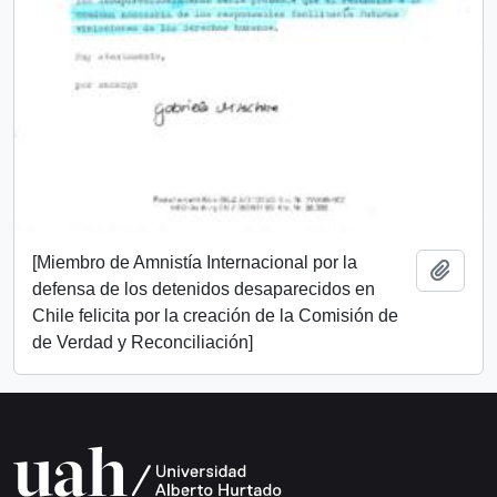
[Miembro de Amnistía Internacional por la
Añadi
defensa de los detenidos desaparecidos en
Chile felicita por la creación de la Comisión de
de Verdad y Reconciliación]