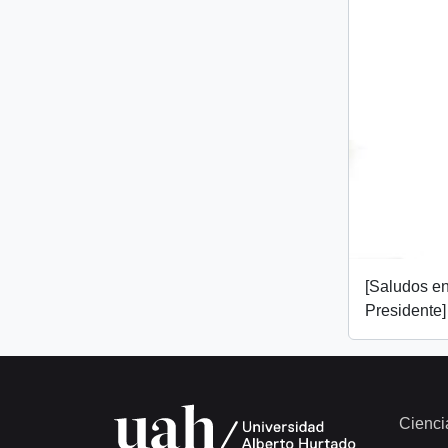
[Saludos en
Presidente]
Cienci