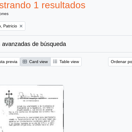
trando 1 resultados
iones
, Patricio
 avanzadas de búsqueda
sta previa
Card view
Table view
Ordenar por