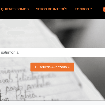
QUIENES SOMOS
SITIOS DE INTERÉS
FONDOS
Búsqueda Avanzada »