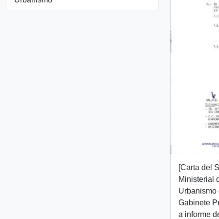
[Carta del 
Ministerial
Urbanismo d
Gabinete Pr
a informe d