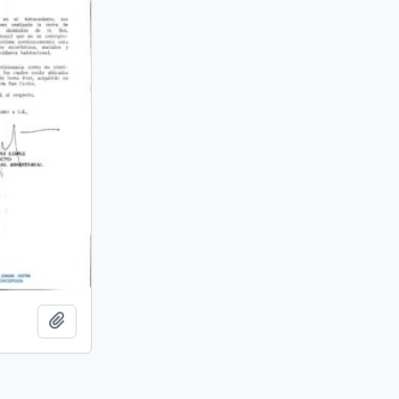
Añadir al portapapeles