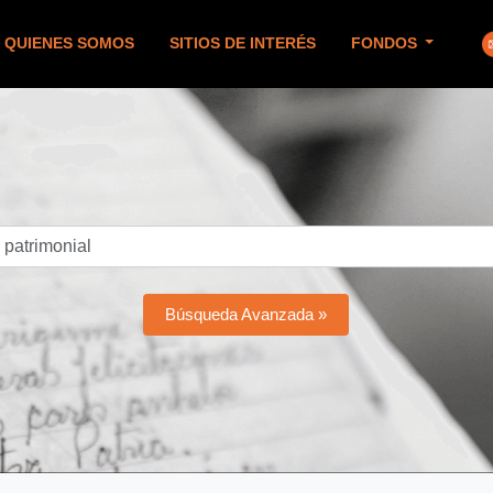
QUIENES SOMOS
SITIOS DE INTERÉS
FONDOS
Búsqueda Avanzada »