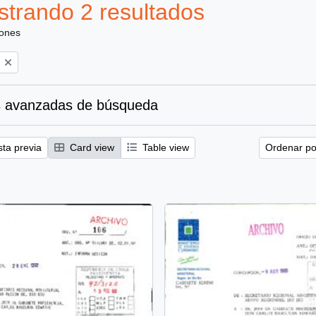
trando 2 resultados
iones
 avanzadas de búsqueda
sta previa
Card view
Table view
Ordenar por