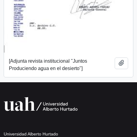
[Adjunta revista institucional "Juntos
Añadi
Produciendo agua en el desierto"]
Universidad Alberto Hurtado