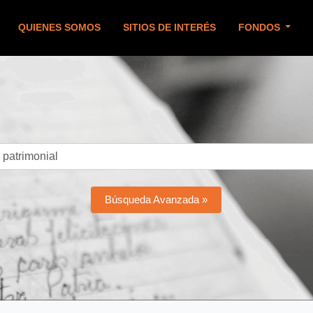
QUIENES SOMOS
SITIOS DE INTERÉS
FONDOS
Búsqueda Avanzada »