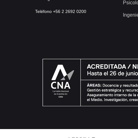
Psicol
Teléfono +56 2 2692 0200
Ingeni