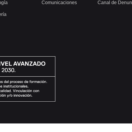
ogía
Comunicaciones
Canal de Denun
ería