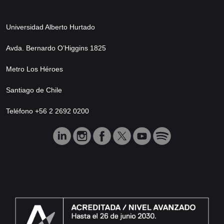
Universidad Alberto Hurtado
Avda. Bernardo O’Higgins 1825
Metro Los Héroes
Santiago de Chile
Teléfono +56 2 2692 0200