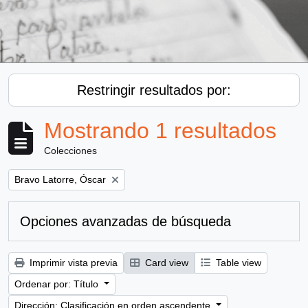
Restringir resultados por:
Mostrando 1 resultados
Colecciones
Remove filter:
Bravo Latorre, Óscar
Opciones avanzadas de búsqueda
Imprimir vista previa
Card view
Table view
Ordenar por: Título
Dirección: Clasificación en orden ascendente