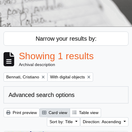
Narrow your results by:
Showing 1 results
Archival description
Remove filter:
Remove filter:
Bennati, Cristiano
With digital objects
Advanced search options
Print preview
Card view
Table view
Sort by: Title
Direction: Ascending