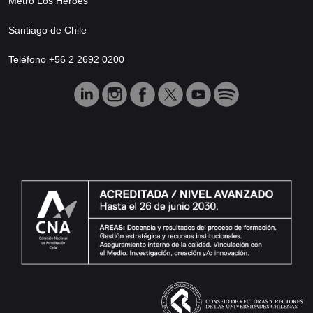
Metro Los Héroes
Santiago de Chile
Teléfono +56 2 2692 0200