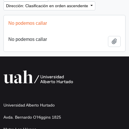
Dirección: Clasificación en orden ascendente
No podemos callar
No podemos callar
Añadi
Universidad Alberto Hurtado
Avda. Bernardo O’Higgins 1825