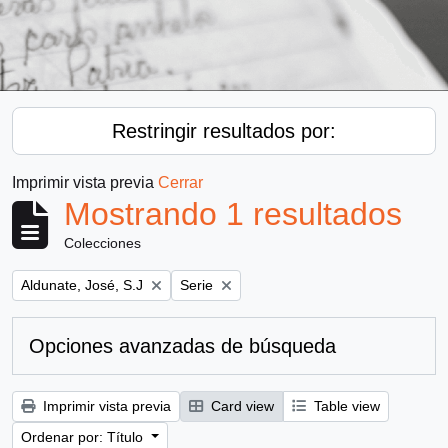
Restringir resultados por:
Imprimir vista previa
Cerrar
Mostrando 1 resultados
Colecciones
Remove filter:
Remove filter:
Aldunate, José, S.J
Serie
Opciones avanzadas de búsqueda
Imprimir vista previa
Card view
Table view
Ordenar por: Título