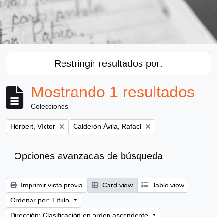
Restringir resultados por:
Mostrando 1 resultados
Colecciones
Remove filter:
Remove filter:
Herbert, Víctor
Calderón Ávila, Rafael
Opciones avanzadas de búsqueda
Imprimir vista previa
Card view
Table view
Ordenar por: Título
Dirección: Clasificación en orden ascendente