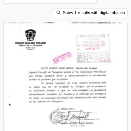
Show 1 results with digital objects