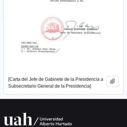
[Carta del Jefe de Gabinete de la Presidencia a
Añadi
Subsecretario General de la Presidencia]