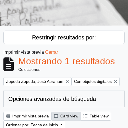
Restringir resultados por:
Imprimir vista previa
Cerrar
Mostrando 1 resultados
Colecciones
Remove filter:
Remove filter:
Zepeda Zepeda, José Abraham
Con objetos digitales
Opciones avanzadas de búsqueda
Imprimir vista previa
Card view
Table view
Ordenar por: Fecha de inicio