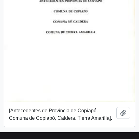
[Antecedentes de Provincia de Copiapó-
Añadi
Comuna de Copiapó, Caldera. Tierra Amarilla].