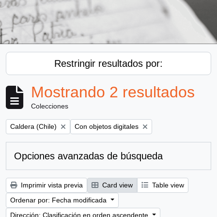
Restringir resultados por:
Mostrando 2 resultados
Colecciones
Remove filter:
Remove filter:
Caldera (Chile)
Con objetos digitales
Opciones avanzadas de búsqueda
Imprimir vista previa
Card view
Table view
Ordenar por: Fecha modificada
Dirección: Clasificación en orden ascendente