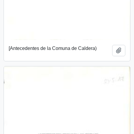
[Antecedentes de la Comuna de Caldera)
Añadi