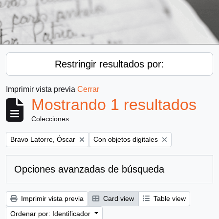
Restringir resultados por:
Imprimir vista previa
Cerrar
Mostrando 1 resultados
Colecciones
Remove filter:
Remove filter:
Bravo Latorre, Óscar
Con objetos digitales
Opciones avanzadas de búsqueda
Imprimir vista previa
Card view
Table view
Ordenar por: Identificador