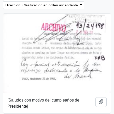
Dirección: Clasificación en orden ascendente
[Saludos con motivo del cumpleaños del
Añadi
Presidente]