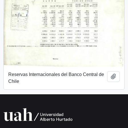
Reservas Internacionales del Banco Central de
Añadi
Chile