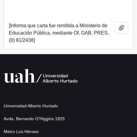
[Informa que carta fue remitida a Ministerio de
Add t
Educación Pública, mediante Of. GAB. PRES.
(0) 91/2438]
Universidad Alberto Hurtado
Avda. Bernardo O’Higgins 1825
Metro Los Héroes