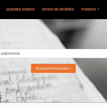
QUIENES SOMOS
SITIOS DE INTERÉS
FONDOS
Búsqueda Avanzada »