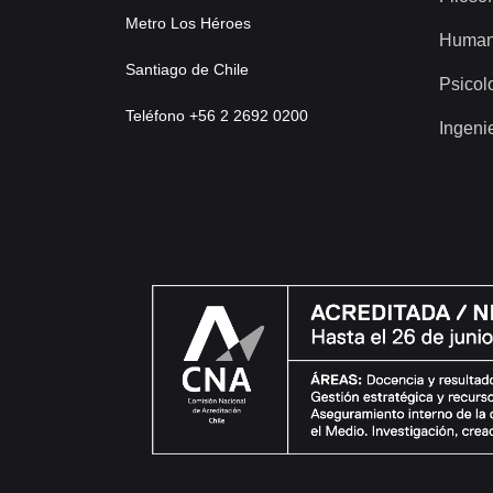
Metro Los Héroes
Human
Santiago de Chile
Psicol
Teléfono +56 2 2692 0200
Ingeni