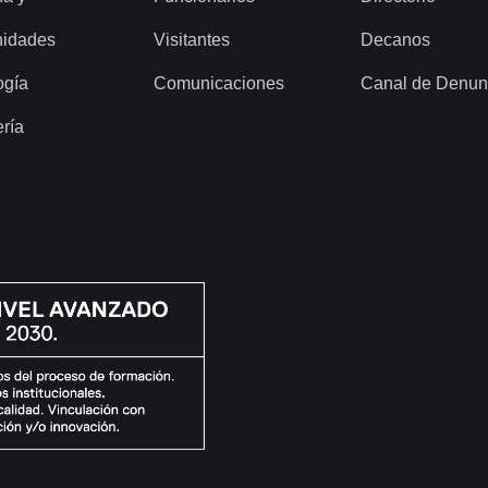
idades
Visitantes
Decanos
ogía
Comunicaciones
Canal de Denun
ería