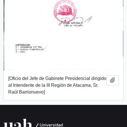
[Oficio del Jefe de Gabinete Presidencial dirigido
Add t
al Intendente de la III Región de Atacama, Sr.
Raúl Barrionuevo]