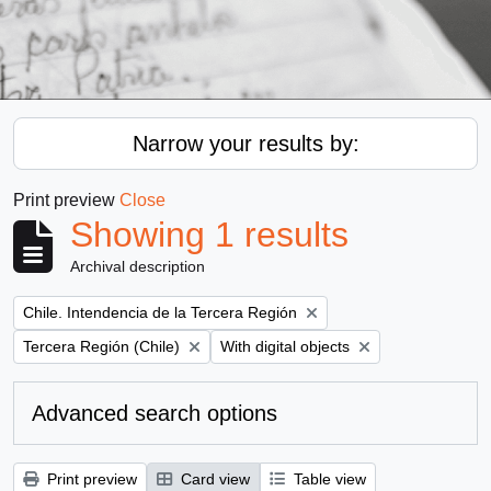
Narrow your results by:
Print preview
Close
Showing 1 results
Archival description
Remove filter:
Chile. Intendencia de la Tercera Región
Remove filter:
Remove filter:
Tercera Región (Chile)
With digital objects
Advanced search options
Print preview
Card view
Table view