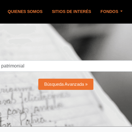
QUIENES SOMOS
SITIOS DE INTERÉS
FONDOS
Búsqueda Avanzada »