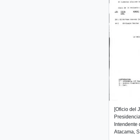
[Oficio del
Presidencial
Intendente 
Atacama, Sr