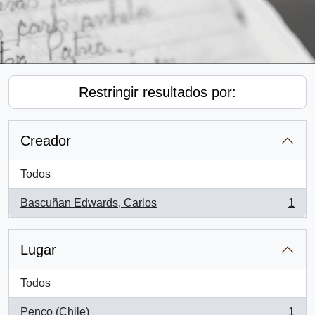
Restringir resultados por:
Creador
Todos
Bascuñan Edwards, Carlos
1
, 1 resultados
Lugar
Todos
Penco (Chile)
1