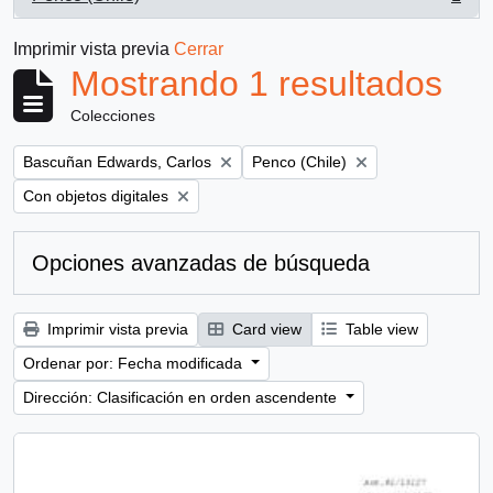
, 1 resultados
Imprimir vista previa
Cerrar
Mostrando 1 resultados
Colecciones
Remove filter:
Remove filter:
Bascuñan Edwards, Carlos
Penco (Chile)
Remove filter:
Con objetos digitales
Opciones avanzadas de búsqueda
Imprimir vista previa
Card view
Table view
Ordenar por: Fecha modificada
Dirección: Clasificación en orden ascendente