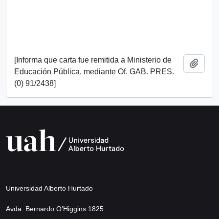
[Informa que carta fue remitida a Ministerio de
Añadi
Educación Pública, mediante Of. GAB. PRES.
(0) 91/2438]
Universidad Alberto Hurtado
Avda. Bernardo O’Higgins 1825