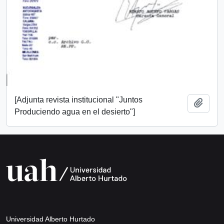
[Adjunta revista institucional "Juntos
Añadi
Produciendo agua en el desierto"]
Universidad Alberto Hurtado