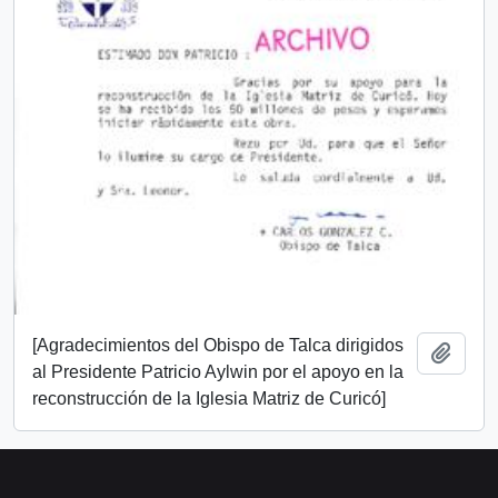
[Agradecimientos del Obispo de Talca dirigidos
Añadi
al Presidente Patricio Aylwin por el apoyo en la
reconstrucción de la Iglesia Matriz de Curicó]