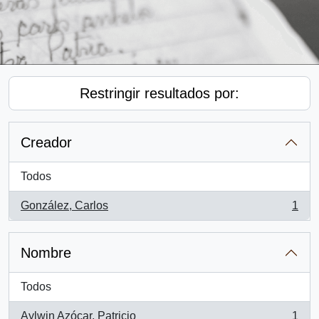
Restringir resultados por:
Creador
Todos
González, Carlos
1
, 1 resultados
Nombre
Todos
Aylwin Azócar, Patricio
1