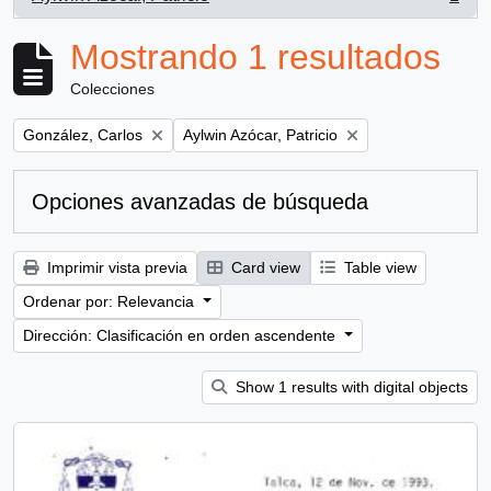
, 1 resultados
Mostrando 1 resultados
Colecciones
Remove filter:
Remove filter:
González, Carlos
Aylwin Azócar, Patricio
Opciones avanzadas de búsqueda
Imprimir vista previa
Card view
Table view
Ordenar por: Relevancia
Dirección: Clasificación en orden ascendente
Show 1 results with digital objects