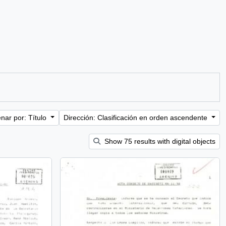
nar por: Título
Dirección: Clasificación en orden ascendente
Show 75 results with digital objects