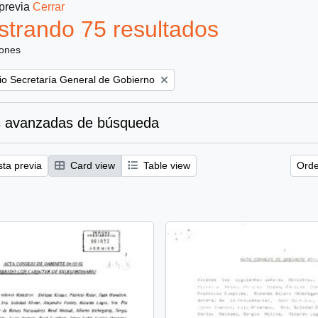
 previa
Cerrar
trando 75 resultados
iones
rio Secretaría General de Gobierno
 avanzadas de búsqueda
sta previa
Card view
Table view
Orde