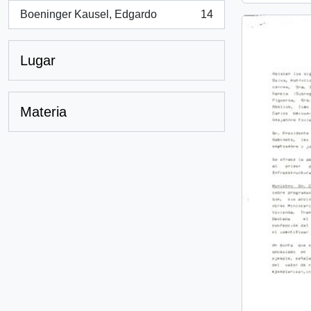
Boeninger Kausel, Edgardo
14
, 14 resultados
Lugar
Materia