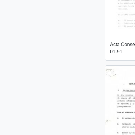
Acta Conse
01-91