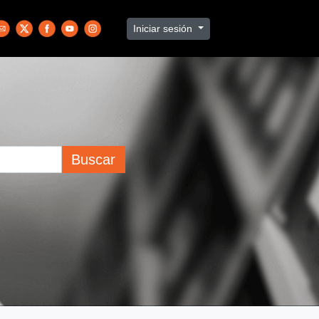
Iniciar sesión
Buscar