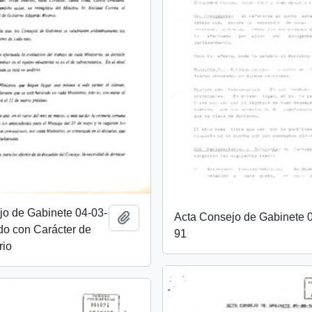
jo de Gabinete 04-03-
Acta Consejo de Gabinete 
Añadir al portapapeles
do con Carácter de
91
rio