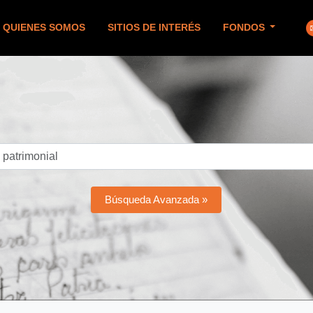
QUIENES SOMOS
SITIOS DE INTERÉS
FONDOS
Búsqueda Avanzada »