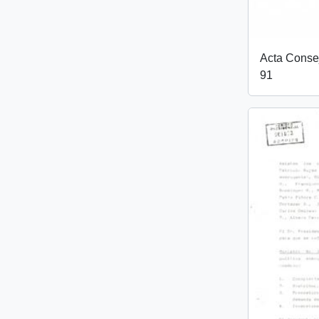
Acta Conse
91