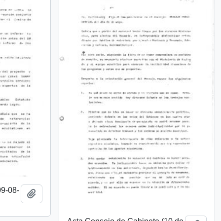
09-08-
Añadir al portapapeles