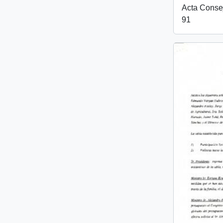
Acta Conse
91