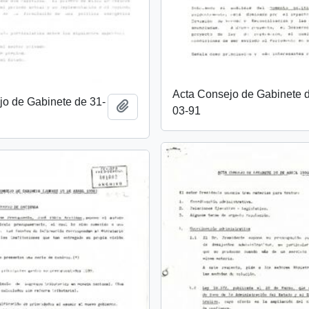
Acta Consejo de Gabinete 
jo de Gabinete de 31-
Añadir al portapapeles
03-91