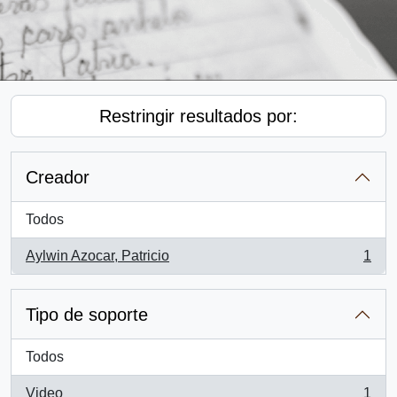
Restringir resultados por:
Creador
Todos
Aylwin Azocar, Patricio
1
, 1 resultados
Tipo de soporte
Todos
Video
1