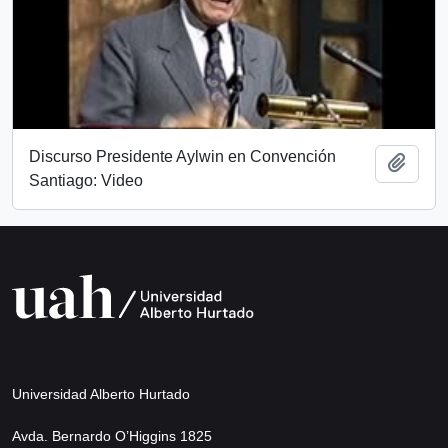
Discurso Presidente Aylwin en Convención
Añadi
Santiago: Video
Universidad Alberto Hurtado
Avda. Bernardo O’Higgins 1825