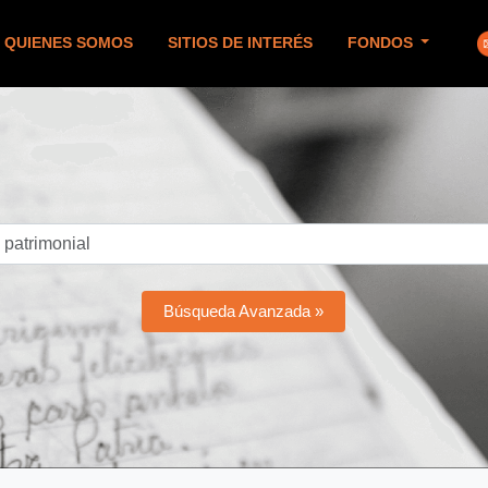
QUIENES SOMOS
SITIOS DE INTERÉS
FONDOS
Búsqueda Avanzada »