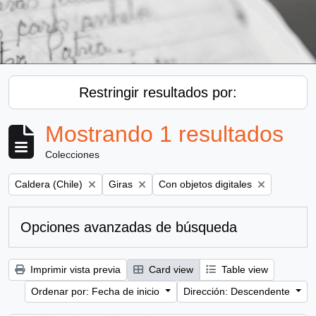
Restringir resultados por:
Mostrando 1 resultados
Colecciones
Remove filter:
Remove filter:
Remove filter:
Caldera (Chile)
Giras
Con objetos digitales
Opciones avanzadas de búsqueda
Imprimir vista previa
Card view
Table view
Ordenar por: Fecha de inicio
Dirección: Descendente