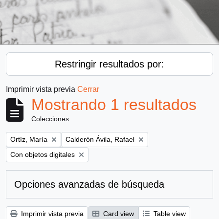
Restringir resultados por:
Imprimir vista previa
Cerrar
Mostrando 1 resultados
Colecciones
Remove filter:
Remove filter:
Ortíz, María
Calderón Ávila, Rafael
Remove filter:
Con objetos digitales
Opciones avanzadas de búsqueda
Imprimir vista previa
Card view
Table view