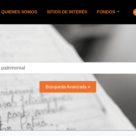
QUIENES SOMOS
SITIOS DE INTERÉS
FONDOS
Búsqueda Avanzada »