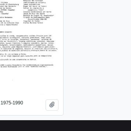
o 1975-1990
Añadir al portapapeles