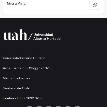
Gira a Asia
Añadi
Universidad Alberto Hurtado
Avda. Bernardo O’Higgins 1825
Metro Los Héroes
Santiago de Chile
Teléfono +56 2 2692 0200