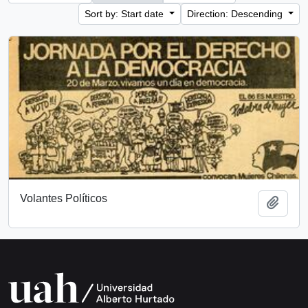
Sort by: Start date
Direction: Descending
Volantes Políticos
Add t