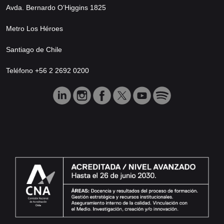
Avda. Bernardo O’Higgins 1825
Metro Los Héroes
Santiago de Chile
Teléfono +56 2 2692 0200