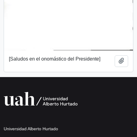
[Saludos en el onomástico del Presidente]
Añadi
Universidad Alberto Hurtado