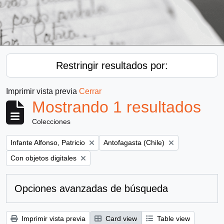
Restringir resultados por:
Imprimir vista previa
Cerrar
Mostrando 1 resultados
Colecciones
Remove filter:
Remove filter:
Infante Alfonso, Patricio
Antofagasta (Chile)
Remove filter:
Con objetos digitales
Opciones avanzadas de búsqueda
Imprimir vista previa
Card view
Table view