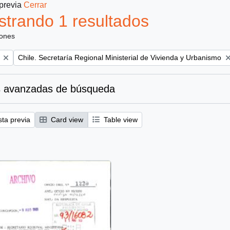
 previa
Cerrar
trando 1 resultados
iones
Remove filter:
Chile. Secretaría Regional Ministerial de Vivienda y Urbanismo
 avanzadas de búsqueda
sta previa
Card view
Table view