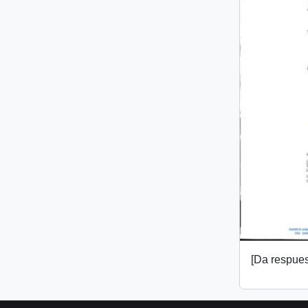
[Da respuest