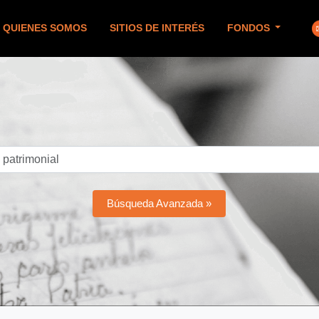
QUIENES SOMOS
SITIOS DE INTERÉS
FONDOS
Búsqueda Avanzada »