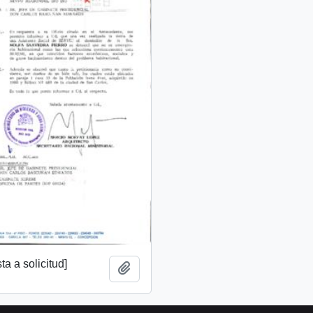
a a solicitud]
Añadir al portapapeles