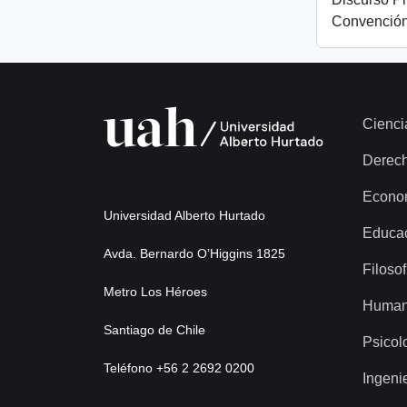
Convención
Cienci
Derec
Econo
Universidad Alberto Hurtado
Educa
Avda. Bernardo O’Higgins 1825
Filosof
Metro Los Héroes
Human
Santiago de Chile
Psicol
Teléfono +56 2 2692 0200
Ingeni