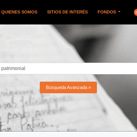
QUIENES SOMOS
SITIOS DE INTERÉS
FONDOS
Búsqueda Avanzada »