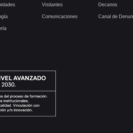
idades
Visitantes
Decanos
ogía
Comunicaciones
Canal de Denun
ería