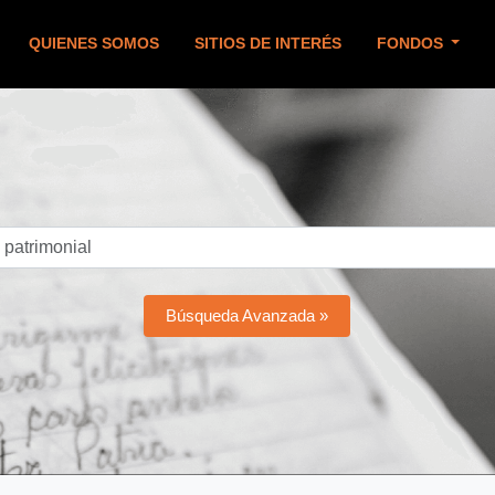
QUIENES SOMOS
SITIOS DE INTERÉS
FONDOS
Búsqueda Avanzada »