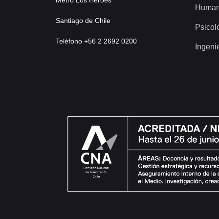
Metro Los Héroes
Human
Santiago de Chile
Psicol
Teléfono +56 2 2692 0200
Ingeni