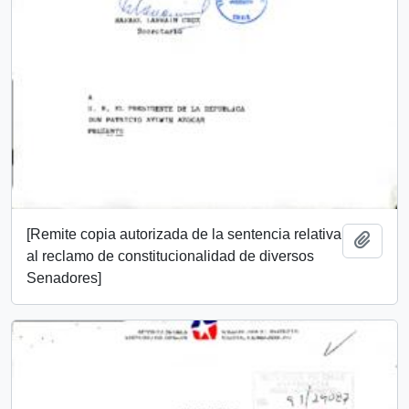
[Remite copia autorizada de la sentencia relativa
Añadi
al reclamo de constitucionalidad de diversos
Senadores]