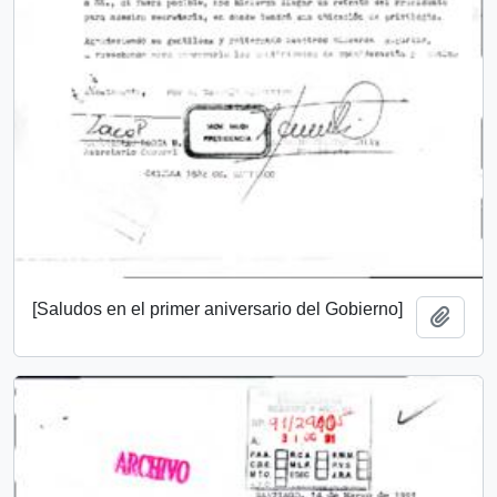
[Saludos en el primer aniversario del Gobierno]
Añadi