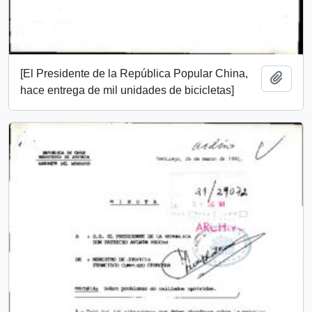
[El Presidente de la República Popular China,
Añadi
hace entrega de mil unidades de bicicletas]