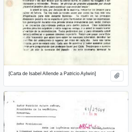
[Carta de Isabel Allende a Patricio Aylwin]
Añadi