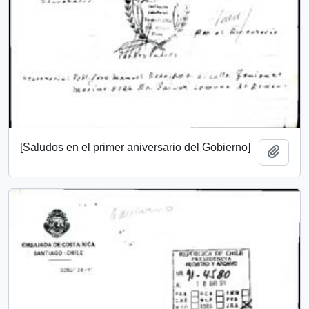
[Saludos en el primer aniversario del Gobierno]
Añadi