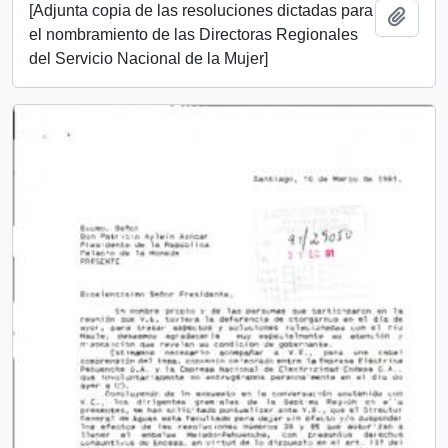
[Adjunta copia de las resoluciones dictadas para
Añadi
el nombramiento de las Directoras Regionales
del Servicio Nacional de la Mujer]