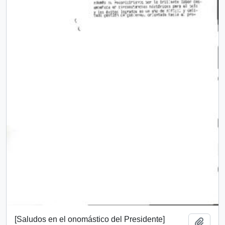
[Saludos en el onomástico del Presidente]
Añadi