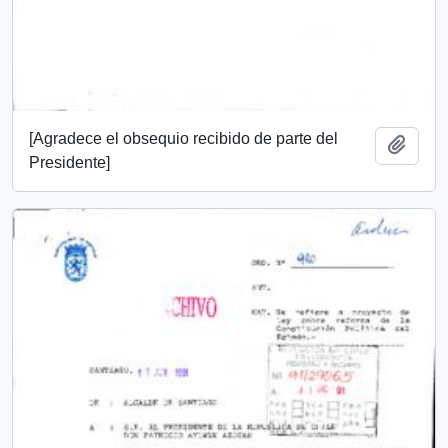
[Agradece el obsequio recibido de parte del
Añadi
Presidente]