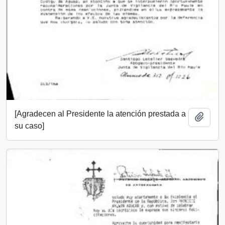
[Agradecen al Presidente la atención prestada a
Añadi
su caso]