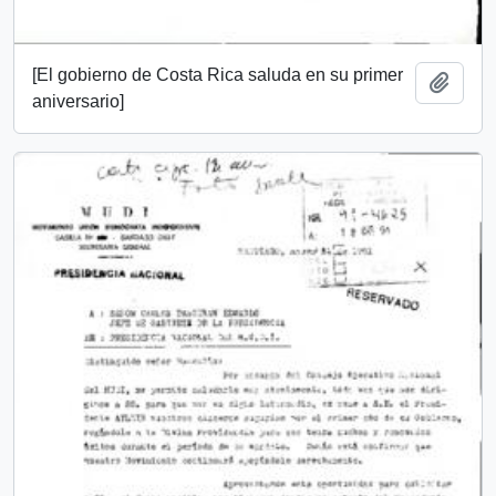
[El gobierno de Costa Rica saluda en su primer
Añadi
aniversario]