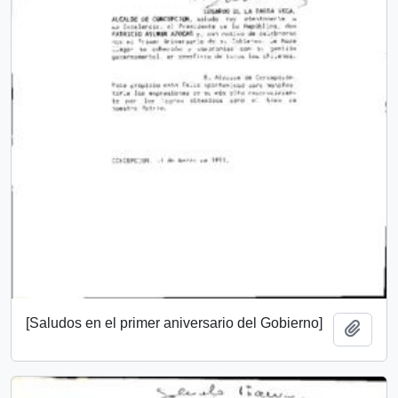
[Saludos en el primer aniversario del Gobierno]
Añadi