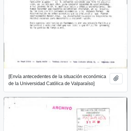
[Envía antecedentes de la situación económica
Añadi
de la Universidad Católica de Valparaíso]