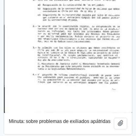
Minuta: sobre problemas de exiliados apátridas
Añadi