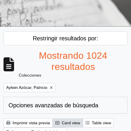
Restringir resultados por:
Mostrando 1024
resultados
Colecciones
Remove filter:
Aylwin Azócar, Patricio
Opciones avanzadas de búsqueda
Imprimir vista previa
Card view
Table view